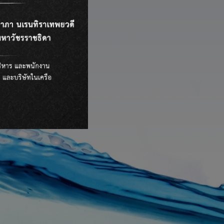
กิจการที่ดี
ืน โดยโครงสร้างธุรกิจแบ่งออกเป็น 2 กลุ่มหลัก ได้แก่
ูแลกิจการ
อยู่ในระดับดีอย่างต่อเนื่อง