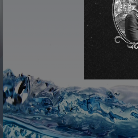
UREKA ใช้กลยุทธ์การเจริญเติ