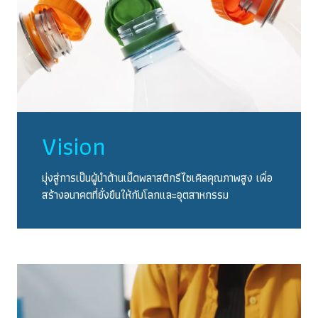
Vision
มุ่งสู่การเป็นผู้นำด้านเม็ดพลาสติกรีไซเคิลคุณภาพสูง เพื่อ
สร้างอนาคตที่ยั่งยืนให้กับโลกและอุตสาหกรรม