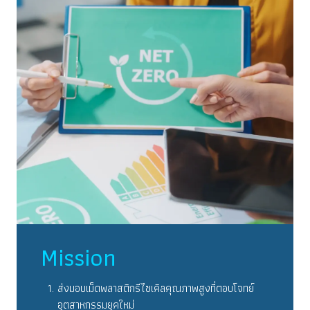
Mission
ส่งมอบเม็ดพลาสติกรีไซเคิลคุณภาพสูงที่ตอบโจทย์
อุตสาหกรรมยุคใหม่