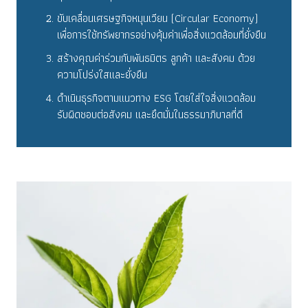
ขับเคลื่อนเศรษฐกิจหมุนเวียน (Circular Economy)
เพื่อการใช้ทรัพยากรอย่างคุ้มค่าเพื่อสิ่งแวดล้อมที่ยั่งยืน
สร้างคุณค่าร่วมกับพันธมิตร ลูกค้า และสังคม ด้วย
ความโปร่งใส
และยั่งยืน
ดำเนินธุรกิจตามแนวทาง ESG โดยใส่ใจสิ่งแวดล้อม
รับผิดชอบต่อสังคม
และยึดมั่นในธรรมาภิบาลที่ดี