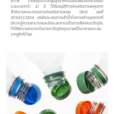
A.P.W. ดำเนินธุรกิจในกลุ่มอุตสาหกรรมเม็ดพลาสติกมาตลอด
ระยะเวลากว่า 21 ปี ได้รับอนุมัติการส่งเสริมการลงทุนจาก
สำนักงานคณะกรรมการส่งเสริมการลงทุน (BOI) เลขที่
2536(5)/2554 บริษัทประสบความสำเร็จในการสร้างบุคลากรที่
มีความรู้ความสามารถและมีประสบการณ์ในการเลือกสรรวัตถุดิบ
ทำให้มีความสามารถในการหาวัตถุดิบคุณภาพดีในราคาเหมาะสม
จากคู่ค้าทั่วโลก