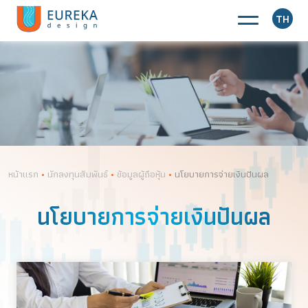
TH
หน้าแรก
•
นักลงทุนสัมพันธ์
•
ข้อมูลผู้ถือหุ้น
•
นโยบายการจ่ายเงินปันผล
นโยบายการจ่ายเงินปันผล