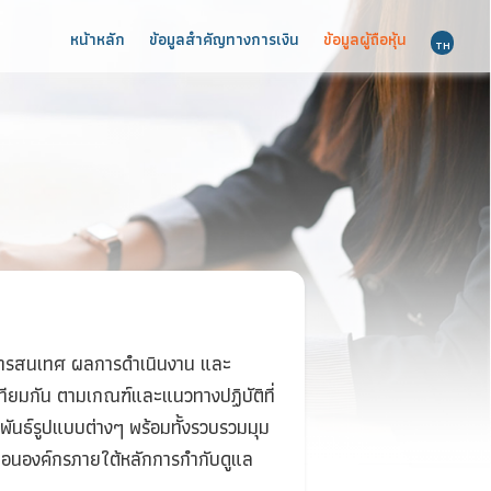
หน้าหลัก
ข้อมูลสำคัญทางการเงิน
ข้อ
ธ์
เปิดเผยข้อมูลสารสนเทศ ผลการดำเนินงาน และ
รบถ้วน และเท่าเทียมกัน ตามเกณฑ์และแนวทางปฏิบัติที่
รมนักลงทุนสัมพันธ์รูปแบบต่างๆ พร้อมทั้งรวบรวมมุม