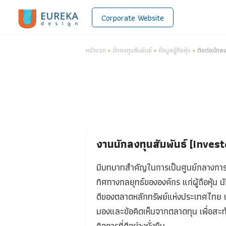
Corporate Website
หน้าแรก
•
นักลงทุนสัมพันธ์
•
ข้อมูลผู้ถือหุ้น
•
ติด
งานนักลงทุนสัมพันธ์ [I
มีบทบาทสำคัญในการเป็นศูนย์ก
ทิศทางกลยุทธ์ขององค์กร แก่ผู้ถ
ดีของตลาดหลักทรัพย์แห่งประเทศ