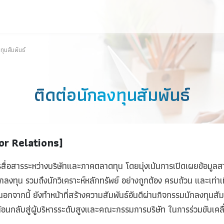
ต่อนักลงทุนสัมพันธ์
ติดต่อนักลงทุนสัมพัน
nvestor Relations]
ลางการสื่อสารระหว่างบริษัทและภาคตลาดทุน โดยมุ่งเน้นการ
ือหุ้น นักลงทุน รวมถึงนักวิเคราะห์หลักทรัพย์ อย่างถูกต้อง ค
ไทย นอกจากนี้ ยังทำหน้าที่สร้างความสัมพันธ์อันดีผ่านกิจกร