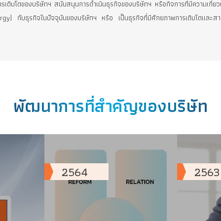
้างมูลค่าเพิ่มให้แก่ผู้ถือหุ้นอย่างต่อเนื่อง รวมทั้งลดความเสี่ยงจากการพ
รผลิตและจำหน่ายน้ำประปา และการผลิตและ จำหน่ายเม็ดพลาสติกรีไซเคิล
ธุรกิจอย่างต่อเนื่อง เพื่อให้บริษัทมีความเติบโตและพัฒนาอย่างสม่ำเสม
่อกระจายแหล่งที่มาของรายได้ ลดความเสี่ยงจากการพึ่งพารายได้จากธุรกิจใดธ
สร้างการเติบโตของบริษัทฯ สนับสนุนการดำเนินธุรกิจของบริษัทฯ หรือกิจการ
่วม (Synergy) กับธุรกิจในปัจจุบันของบริษัทฯ หรือ เป็นธุรกิจที่มีศักยภ
2564
2563
พัฒนาการที่สำคัญของบร