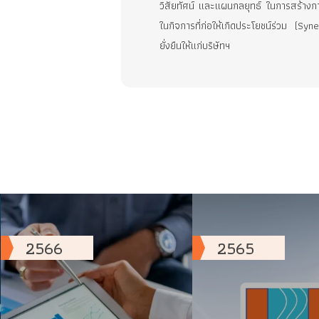
เติบโต ส่งเสริมความยั่งยืน และสร
บริษัทดำเนินธุรกิจ เกี่ยวกับกา
โดย UREKA ยังคงแสวงหาโอกาสทาง
อื่นๆ เพิ่มเติม ที่เหมาะสม เพื
วิสัยทัศน์ และแผนกลยุทธ์ ในการ
ในกิจการที่ก่อให้เกิดประโยชน์ร
ยั่งยืนให้แก่บริษัทฯ
2566
2565