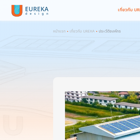
เกี่
หน้าแรก
•
เกี่ยวกับ UREKA
•
ประวัติองค์กร