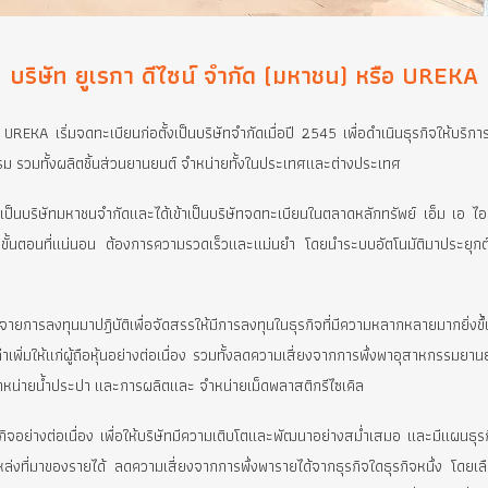
บริษัท ยูเรกา ดีไซน์ จำกัด (มหาชน) ห
ชน) หรือ UREKA เริ่มจดทะเบียนก่อตั้งเป็นบริษัทจำกัดเมื่อปี 2545 เพื่อดำ
ตสาหกรรม รวมทั้งผลิตชิ้นส่วนยานยนต์ จำหน่ายทั้งในประเทศและต่างประเ
รสภาพเป็นบริษัทมหาชนจำกัดและได้เข้าเป็นบริษัทจดทะเบียนในตลาดหลักท
งานที่มีขั้นตอนที่แน่นอน ต้องการความรวดเร็วและแม่นยำ โดยนำระบบอัตโน
ทธ์กระจายการลงทุนมาปฎิบัติเพื่อจัดสรรให้มีการลงทุนในธุรกิจที่มีความ