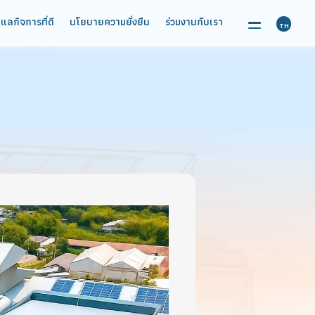
์
การกำกับดูแลกิจการที่ดี
นโยบายความยั่งยืน
ร่วมงานกับเร