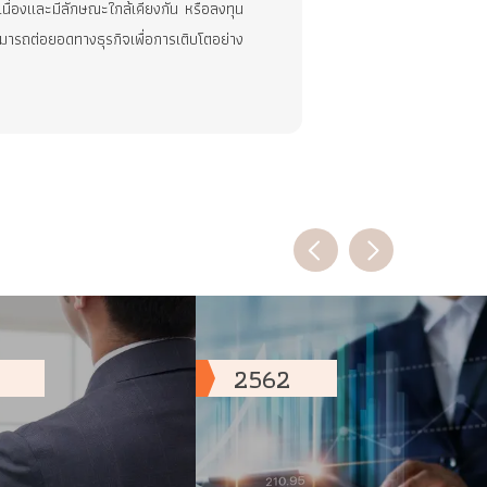
ึ่งพาอุสาหกรรมยานยนต์ ส่งผลให้ในปัจจุบัน บริษัทฯ และกลุ่ม
อ และมีแผนธุรกิจที่จะพิจารณาคัดเลือกการลงทุนในธุรกิจ
ุรกิจหนึ่ง โดยเลือกลงทุนในกิจการที่สอดคล้องกับเป้าหมาย
ที่มีความเกี่ยวเนื่องและมีลักษณะใกล้เคียงกัน หรือลงทุน
าพการเติบโตและสามารถต่อยอดทางธุรกิจเพื่อการเติบโตอย่าง
2562
ิษัท