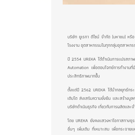
บริษัท ยูเรกา ดีไซน์ จำกัด (มหา
โรงงาน อุตสาหกรรมในทุกกลุ่มอุ
ปี 2554 UREKA ได้ดำเนินการแป
Automation เพื่อตอบโจทย์การทำ
ประสิทธิภาพมากขึ้น
ตั้งแต่ปี 2562 UREKA ได้นำกลยุ