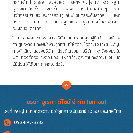
ทิศทางในปี 2569 และอนาคต บริษัทฯ จะมุ่งเน้นการขยายฐาน
ธุรกิจเดิมให้แข็งแกร่งยิ่งขึ้น พร้อมเปิดรับโอกาสใหม่ๆ จาก
นวัตกรรมสีเขียวและการร่วมทุนกับพันธมิตรระดับสากล เพื่อ
สร้างผลตอบแทนที่เหมาะสมแก่ผู้ถือหุ้นควบคู่กับการเป็นองค์กรที่
รับผิดชอบต่อโลก
ในนามของคณะกรรมการบริษัท ผมขอขอบคุณผู้ถือหุ้น ลูกค้า คู่
ค้า ผู้บริหาร และพนักงานทุกท่าน ที่ให้ความไว้วางใจและสนับสนุน
การดำเนินงานของบริษัทฯ ด้วยดีเสมอมา บริษัทฯ จะยังคงมุ่งมั่น
พัฒนาองค์กรอย่างต่อเนื่อง เพื่อสร้างคุณค่าและความเชื่อมั่นแก่
ผู้มีส่วนได้เสียทุกภาคส่วนต่อไป
บริษัท ยูเรกา ดีไซน์ จำกัด (มหาชน)
เลขที่ 19 หมู่ 11 ต.ลาดสวาย อ.ลำลูกกา จ.ปทุมธานี 12150 ประเทศไทย
092-897-8732