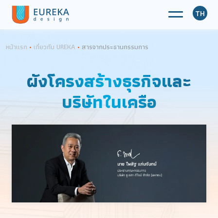
TH
หน้าแรก
•
เกี่ยวกับ UREKA
•
สารจากประธานกรรมการ
ผังโครงสร้างธุรกิจและ
บริษัทในเครือ