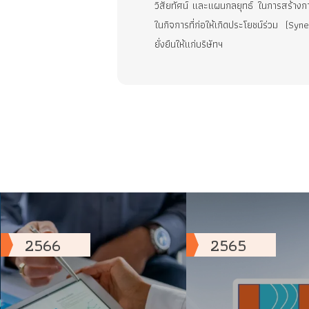
เติบโต ส่งเสริมความยั่งยืน และสร
บริษัทดำเนินธุรกิจ เกี่ยวกับกา
โดย UREKA ยังคงแสวงหาโอกาสทาง
อื่นๆ เพิ่มเติม ที่เหมาะสม เพื
วิสัยทัศน์ และแผนกลยุทธ์ ในการ
ในกิจการที่ก่อให้เกิดประโยชน์ร
ยั่งยืนให้แก่บริษัทฯ
2566
2565