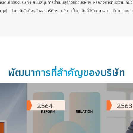
้างมูลค่าเพิ่มให้แก่ผู้ถือหุ้นอย่างต่อเนื่อง รวมทั้งลดความเสี่ยงจากการพ
รผลิตและจำหน่ายน้ำประปา และการผลิตและ จำหน่ายเม็ดพลาสติกรีไซเคิล
ธุรกิจอย่างต่อเนื่อง เพื่อให้บริษัทมีความเติบโตและพัฒนาอย่างสม่ำเสม
่อกระจายแหล่งที่มาของรายได้ ลดความเสี่ยงจากการพึ่งพารายได้จากธุรกิจใดธ
สร้างการเติบโตของบริษัทฯ สนับสนุนการดำเนินธุรกิจของบริษัทฯ หรือกิจการ
่วม (Synergy) กับธุรกิจในปัจจุบันของบริษัทฯ หรือ เป็นธุรกิจที่มีศักยภ
2564
2563
พัฒนาการที่สำคัญของบร