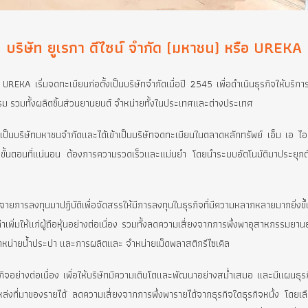
บริษัท ยูเรกา ดีไซน์ จำกัด (มหาชน) ห
ชน) หรือ UREKA เริ่มจดทะเบียนก่อตั้งเป็นบริษัทจำกัดเมื่อปี 2545 เพื่อดำ
ตสาหกรรม รวมทั้งผลิตชิ้นส่วนยานยนต์ จำหน่ายทั้งในประเทศและต่างประเ
รสภาพเป็นบริษัทมหาชนจำกัดและได้เข้าเป็นบริษัทจดทะเบียนในตลาดหลักท
งานที่มีขั้นตอนที่แน่นอน ต้องการความรวดเร็วและแม่นยำ โดยนำระบบอัตโน
ทธ์กระจายการลงทุนมาปฎิบัติเพื่อจัดสรรให้มีการลงทุนในธุรกิจที่มีความ