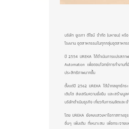
บริษัท ยูเรกา ดีไซน์ จำกัด (มหา
โรงงาน อุตสาหกรรมในทุกกลุ่มอุ
ปี 2554 UREKA ได้ดำเนินการแป
Automation เพื่อตอบโจทย์การทำ
ประสิทธิภาพมากขึ้น
ตั้งแต่ปี 2562 UREKA ได้นำกลยุ