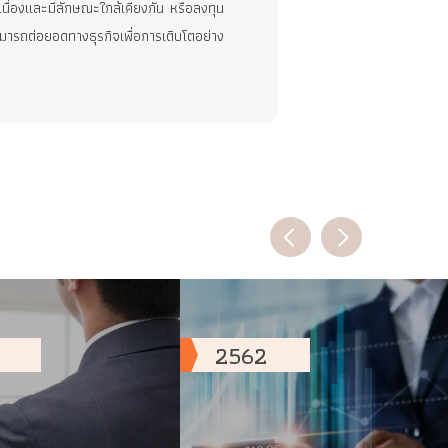
ึ่งพาอุสาหกรรมยานยนต์ ส่งผลให้ในปัจจุบัน บริษัทฯ และกลุ่ม
อ และมีแผนธุรกิจที่จะพิจารณาคัดเลือกการลงทุนในธุรกิจ
ุรกิจหนึ่ง โดยเลือกลงทุนในกิจการที่สอดคล้องกับเป้าหมาย
ที่มีความเกี่ยวเนื่องและมีลักษณะใกล้เคียงกัน หรือลงทุน
าพการเติบโตและสามารถต่อยอดทางธุรกิจเพื่อการเติบโตอย่าง
2562
ิษัท