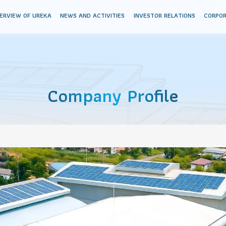
KA
OVERVIEW OF UREKA
NEWS AND ACTIVITIES
INVESTOR RELA
Company Profile