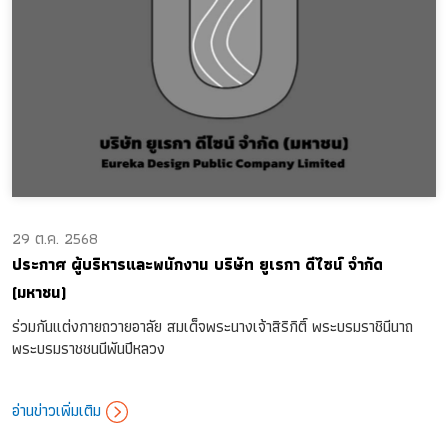
29 ต.ค. 2568
ประกาศ ผู้บริหารและพนักงาน บริษัท ยูเรกา ดีไซน์ จำกัด
(มหาชน)
ร่วมกันแต่งกายถวายอาลัย สมเด็จพระนางเจ้าสิริกิติ์ พระบรมราชินีนาถ
พระบรมราชชนนีพันปีหลวง
อ่านข่าวเพิ่มเติม