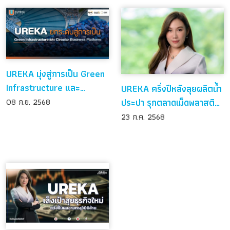
UREKA มุ่งสู่การเป็น Green
Infrastructure และ
UREKA ครึ่งปีหลังลุยผลิตน้ำ
Circular Business
ประปา รุกตลาดเม็ดพลาสติก
08 ก.ย. 2568
Platform
รีไซเคิล
23 ก.ค. 2568