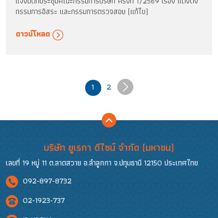
แจ้งมติที่ประชุมคณะกรรมการบริษัท ครั้งที่ 1/2569 เรื่อง แต่งตั้ง
กรรมการอิสระ และกรรมการตรวจสอบ (แก้ไข)
ดาวน์โหลด
1
2
บริษัท ยูเรกา ดีไซน์ จำกัด (มหาชน)
เลขที่ 19 หมู่ 11 ต.ลาดสวาย อ.ลำลูกกา จ.ปทุมธานี 12150 ประเทศไทย
092-897-8732
02-1923-737