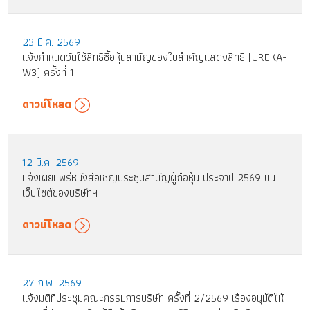
23 มี.ค. 2569
แจ้งกำหนดวันใช้สิทธิซื้อหุ้นสามัญของใบสำคัญแสดงสิทธิ (UREKA-
W3) ครั้งที่ 1
ดาวน์โหลด
12 มี.ค. 2569
แจ้งเผยแพร่หนังสือเชิญประชุมสามัญผู้ถือหุ้น ประจาปี 2569 บน
เว็บไซต์ของบริษัทฯ
ดาวน์โหลด
27 ก.พ. 2569
แจ้งมติที่ประชุมคณะกรรมการบริษัท ครั้งที่ 2/2569 เรื่องอนุมัติให้